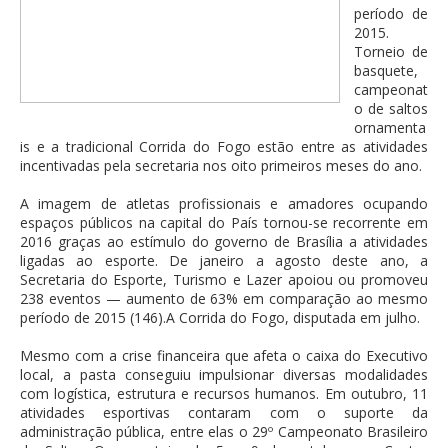
período de
2015.
Torneio de
basquete,
campeonat
o de saltos
ornamenta
is e a tradicional Corrida do Fogo estão entre as atividades
incentivadas pela secretaria nos oito primeiros meses do ano.
A imagem de atletas profissionais e amadores ocupando
espaços públicos na capital do País tornou-se recorrente em
2016 graças ao estímulo do governo de Brasília a atividades
ligadas ao esporte. De janeiro a agosto deste ano, a
Secretaria do Esporte, Turismo e Lazer apoiou ou promoveu
238 eventos — aumento de 63% em comparação ao mesmo
período de 2015 (146).A Corrida do Fogo, disputada em julho.
Mesmo com a crise financeira que afeta o caixa do Executivo
local, a pasta conseguiu impulsionar diversas modalidades
com logística, estrutura e recursos humanos. Em outubro, 11
atividades esportivas contaram com o suporte da
administração pública, entre elas o 29º Campeonato Brasileiro