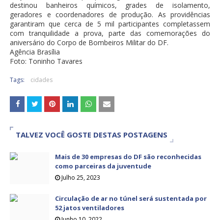
destinou banheiros químicos, grades de isolamento,
geradores e coordenadores de produção. As providências
garantiram que cerca de 5 mil participantes completassem
com tranquilidade a prova, parte das comemorações do
aniversário do Corpo de Bombeiros Militar do DF.
Agência Brasília
Foto: Toninho Tavares
Tags:
cidades
TALVEZ VOCÊ GOSTE DESTAS POSTAGENS
Mais de 30 empresas do DF são reconhecidas
como parceiras da juventude
Julho 25, 2023
Circulação de ar no túnel será sustentada por
52 jatos ventiladores
Junho 10, 2022