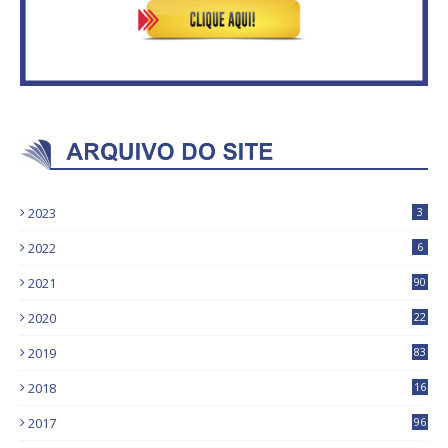
2023
3
2022
6
2021
90
2020
22
9
2019
83
5
2018
16
4
2017
96
0