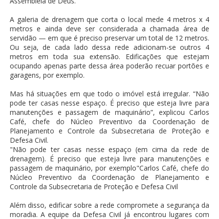
Assembleia de Deus.
A galeria de drenagem que corta o local mede 4 metros x 4
metros e ainda deve ser considerada a chamada área de
servidão — em que é preciso preservar um total de 12 metros.
Ou seja, de cada lado dessa rede adicionam-se outros 4
metros em toda sua extensão. Edificações que estejam
ocupando apenas parte dessa área poderão recuar portões e
garagens, por exemplo.
Mas há situações em que todo o imóvel está irregular. “Não
pode ter casas nesse espaço. É preciso que esteja livre para
manutenções e passagem de maquinário”, explicou Carlos
Café, chefe do Núcleo Preventivo da Coordenação de
Planejamento e Controle da Subsecretaria de Proteção e
Defesa Civil.
"Não pode ter casas nesse espaço (em cima da rede de
drenagem). É preciso que esteja livre para manutenções e
passagem de maquinário, por exemplo"Carlos Café, chefe do
Núcleo Preventivo da Coordenação de Planejamento e
Controle da Subsecretaria de Proteção e Defesa Civil
Além disso, edificar sobre a rede compromete a segurança da
moradia. A equipe da Defesa Civil já encontrou lugares com