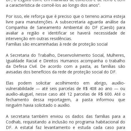
a característica de corroê-los ao longo dos anos”.
Por isso, ele reforça que é preciso que o terreno acima esteja
livre para manutenções. A subsecretaria aguarda análise da
Companhia de Saneamento Ambiental do DF (Caesb) para
avaliar a região e identificar se haverá necessidade de
intervenção em outras residências.
Famílias são encaminhadas à rede de proteção social
A Secretaria do Trabalho, Desenvolvimento Social, Mulheres,
Igualdade Racial e Direitos Humanos acompanha o trabalho
da Defesa Civil. De acordo com a pasta, as famílias são
avisadas dos benefícios da rede de proteção social do DF.
Elas podem solicitar acolhimento em abrigo, auxílio-
vulnerabilidade — até seis parcelas de R$ 408 ao ano — ou
auxílio-aluguel, nesse caso até 12 parcelas de R$ 600. Até o
fechamento dessa reportagem, a pasta informou que
ninguém havia solicitado o auxílio.
A secretaria também enviou os dados das famílias para a
Codhab, requisitando a inclusão no programa habitacional do
DF. A estatal faz levantamento e estuda cada caso para