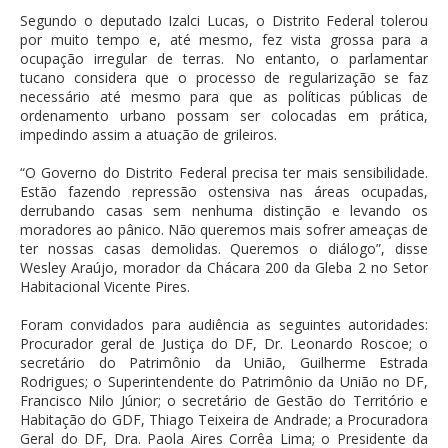
Segundo o deputado Izalci Lucas, o Distrito Federal tolerou
por muito tempo e, até mesmo, fez vista grossa para a
ocupação irregular de terras. No entanto, o parlamentar
tucano considera que o processo de regularização se faz
necessário até mesmo para que as políticas públicas de
ordenamento urbano possam ser colocadas em prática,
impedindo assim a atuação de grileiros.
“O Governo do Distrito Federal precisa ter mais sensibilidade.
Estão fazendo repressão ostensiva nas áreas ocupadas,
derrubando casas sem nenhuma distinção e levando os
moradores ao pânico. Não queremos mais sofrer ameaças de
ter nossas casas demolidas. Queremos o diálogo”, disse
Wesley Araújo, morador da Chácara 200 da Gleba 2 no Setor
Habitacional Vicente Pires.
Foram convidados para audiência as seguintes autoridades:
Procurador geral de Justiça do DF, Dr. Leonardo Roscoe; o
secretário do Patrimônio da União, Guilherme Estrada
Rodrigues; o Superintendente do Patrimônio da União no DF,
Francisco Nilo Júnior; o secretário de Gestão do Território e
Habitação do GDF, Thiago Teixeira de Andrade; a Procuradora
Geral do DF, Dra. Paola Aires Corrêa Lima; o Presidente da