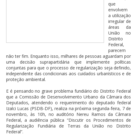
que
envolvem
a utilização
irregular de
áreas da
União no
Distrito
Federal,
parecem
não ter fim. Enquanto isso, milhares de pessoas aguardam por
uma decisão suprapartidária que implemente políticas
conjuntas para que o processo de regularização seja definido,
independente das condicionais aos cuidados urbanísticos e de
proteção ambiental.
E é pensando no grave problema fundiário do Distrito Federal
que a Comissão de Desenvolvimento Urbano da Câmara dos
Deputados, atendendo o requerimento do deputado federal
Izalci Lucas (PSDB-DF), realiza na próxima segunda-feira, 7 de
novembro, às 10h, no auditório Nereu Ramos da Câmara
Federal, a audiência pública “Discutir os Procedimentos de
Regularização Fundiária de Terras da União no Distrito
Federal”.