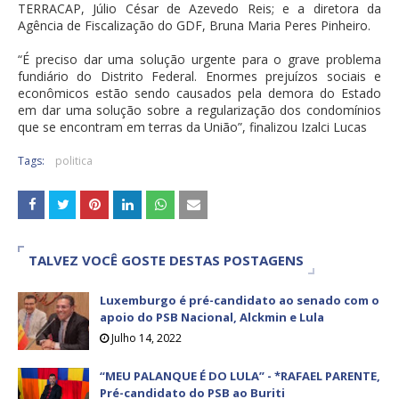
TERRACAP, Júlio César de Azevedo Reis; e a diretora da
Agência de Fiscalização do GDF, Bruna Maria Peres Pinheiro.
“É preciso dar uma solução urgente para o grave problema
fundiário do Distrito Federal. Enormes prejuízos sociais e
econômicos estão sendo causados pela demora do Estado
em dar uma solução sobre a regularização dos condomínios
que se encontram em terras da União”, finalizou Izalci Lucas
Tags:
politica
TALVEZ VOCÊ GOSTE DESTAS POSTAGENS
Luxemburgo é pré-candidato ao senado com o
apoio do PSB Nacional, Alckmin e Lula
Julho 14, 2022
“MEU PALANQUE É DO LULA” - *RAFAEL PARENTE,
Pré-candidato do PSB ao Buriti