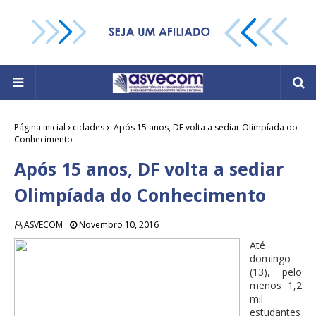
Página inicial
cidades
Após 15 anos, DF volta a sediar Olimpíada do
Conhecimento
Após 15 anos, DF volta a sediar
Olimpíada do Conhecimento
ASVECOM
Novembro 10, 2016
Até
domingo
(13), pelo
menos 1,2
mil
estudantes