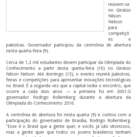
reúnem-se
no Ginásio
Nilson
Nelson
para
competiçõ
es e
palestras. Governador participou da cerimônia de abertura
nesta quarta-feira (9).
Cerca de 1,2 mil estudantes devem participar da Olimpíada do
Conhecimento a partir desta quinta-feira (10) no Ginásio
Nilson Nelson. Até domingo (13), o evento reunirá palestras,
feiras e competições para apresentar inovações tecnológicas
no Brasil. É a segunda vez que a capital sedia o encontro, que
ocorre a cada dois anos — a primeira foi em 2001.O
governador Rodrigo Rollemberg durante a abertura da
Olimpíada do Conhecimento 2016.
A cerimônia de abertura foi nesta quarta (9) e contou com a
participação do governador de Brasília, Rodrigo Rollemberg.
“Esse é o Brasil que a gente quer, e vocês já são vitoriosos,
mas a gente quer que todos os jovens brasileiros tenham