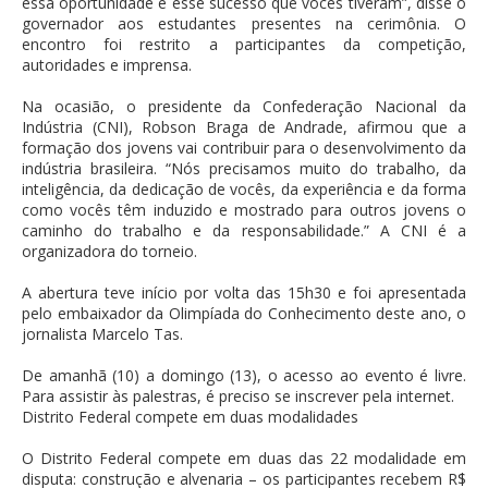
essa oportunidade e esse sucesso que vocês tiveram”, disse o
governador aos estudantes presentes na cerimônia. O
encontro foi restrito a participantes da competição,
autoridades e imprensa.
Na ocasião, o presidente da Confederação Nacional da
Indústria (CNI), Robson Braga de Andrade, afirmou que a
formação dos jovens vai contribuir para o desenvolvimento da
indústria brasileira. “Nós precisamos muito do trabalho, da
inteligência, da dedicação de vocês, da experiência e da forma
como vocês têm induzido e mostrado para outros jovens o
caminho do trabalho e da responsabilidade.” A CNI é a
organizadora do torneio.
A abertura teve início por volta das 15h30 e foi apresentada
pelo embaixador da Olimpíada do Conhecimento deste ano, o
jornalista Marcelo Tas.
De amanhã (10) a domingo (13), o acesso ao evento é livre.
Para assistir às palestras, é preciso se inscrever pela internet.
Distrito Federal compete em duas modalidades
O Distrito Federal compete em duas das 22 modalidade em
disputa: construção e alvenaria – os participantes recebem R$