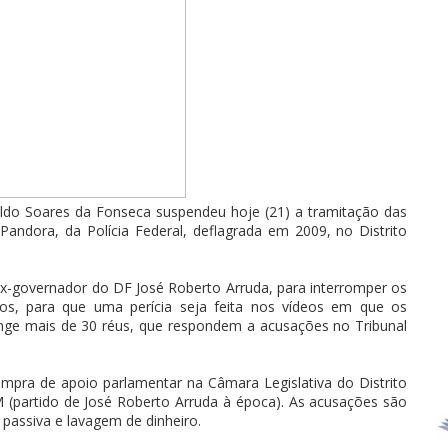
naldo Soares da Fonseca suspendeu hoje (21) a tramitação das
andora, da Polícia Federal, deflagrada em 2009, no Distrito
x-governador do DF José Roberto Arruda, para interromper os
sos, para que uma perícia seja feita nos vídeos em que os
nge mais de 30 réus, que respondem a acusações no Tribunal
pra de apoio parlamentar na Câmara Legislativa do Distrito
(partido de José Roberto Arruda à época). As acusações são
 passiva e lavagem de dinheiro.