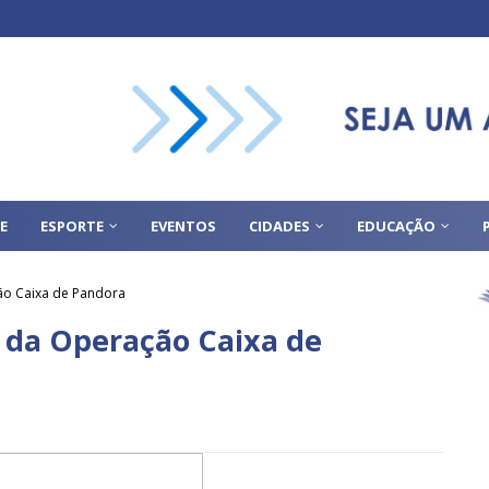
E
ESPORTE
EVENTOS
CIDADES
EDUCAÇÃO
ão Caixa de Pandora
 da Operação Caixa de