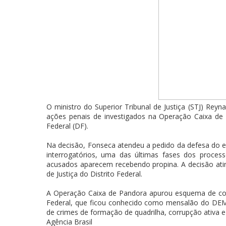
O ministro do Superior Tribunal de Justiça (STJ) Rey
ações penais de investigados na Operação Caixa de P
Federal (DF).
Na decisão, Fonseca atendeu a pedido da defesa do e
interrogatórios, uma das últimas fases dos proces
acusados aparecem recebendo propina. A decisão ati
de Justiça do Distrito Federal.
A Operação Caixa de Pandora apurou esquema de com
Federal, que ficou conhecido como mensalão do DEM 
de crimes de formação de quadrilha, corrupção ativa e
Agência Brasil