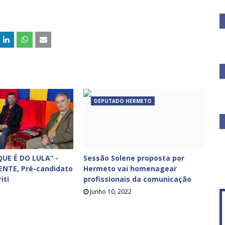
DEPUTADO HERMETO
UE É DO LULA” -
Sessão Solene proposta por
ENTE, Pré-candidato
Hermeto vai homenagear
iti
profissionais da comunicação
2
Junho 10, 2022
f