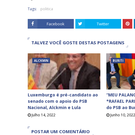
Tags:
politica
Facebook
Twitter
TALVEZ VOCÊ GOSTE DESTAS POSTAGENS
ALCKMIN
BURITI
Luxemburgo é pré-candidato ao
“MEU PALANQ
senado com o apoio do PSB
*RAFAEL PAR
Nacional, Alckmin e Lula
do PSB ao Bur
Julho 14, 2022
Junho 10, 202
POSTAR UM COMENTÁRIO