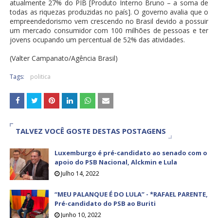
atualmente 27% do PIB [Produto Interno Bruno – a soma de
todas as riquezas produzidas no país]. O governo avalia que o
empreendedorismo vem crescendo no Brasil devido a possuir
um mercado consumidor com 100 milhões de pessoas e ter
jovens ocupando um percentual de 52% das atividades.
(Valter Campanato/Agência Brasil)
Tags:
politica
TALVEZ VOCÊ GOSTE DESTAS POSTAGENS
Luxemburgo é pré-candidato ao senado com o
apoio do PSB Nacional, Alckmin e Lula
Julho 14, 2022
“MEU PALANQUE É DO LULA” - *RAFAEL PARENTE,
Pré-candidato do PSB ao Buriti
Junho 10, 2022