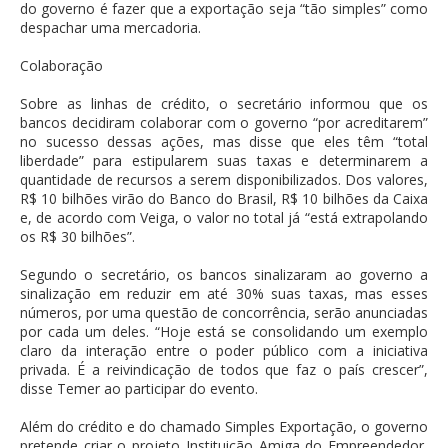
do governo é fazer que a exportação seja “tão simples” como
despachar uma mercadoria.
Colaboração
Sobre as linhas de crédito, o secretário informou que os
bancos decidiram colaborar com o governo “por acreditarem”
no sucesso dessas ações, mas disse que eles têm “total
liberdade” para estipularem suas taxas e determinarem a
quantidade de recursos a serem disponibilizados. Dos valores,
R$ 10 bilhões virão do Banco do Brasil, R$ 10 bilhões da Caixa
e, de acordo com Veiga, o valor no total já “está extrapolando
os R$ 30 bilhões”.
Segundo o secretário, os bancos sinalizaram ao governo a
sinalização em reduzir em até 30% suas taxas, mas esses
números, por uma questão de concorrência, serão anunciadas
por cada um deles. “Hoje está se consolidando um exemplo
claro da interação entre o poder público com a iniciativa
privada. É a reivindicação de todos que faz o país crescer”,
disse Temer ao participar do evento.
Além do crédito e do chamado Simples Exportação, o governo
pretende criar o projeto Instituição Amiga do Empreendedor,