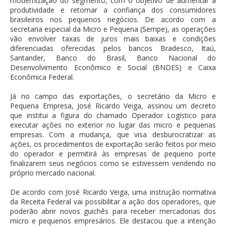
modernização do segmento, com o objetivo de aumentar a
produtividade e retomar a confiança dos consumidores
brasileiros nos pequenos negócios. De acordo com a
secretaria especial da Micro e Pequena (Sempe), as operações
vão envolver taxas de juros mais baixas e condições
diferenciadas oferecidas pelos bancos Bradesco, Itaú,
Santander, Banco do Brasil, Banco Nacional do
Desenvolvimento Econômico e Social (BNDES) e Caixa
Econômica Federal.
Já no campo das exportações, o secretário da Micro e
Pequena Empresa, José Ricardo Veiga, assinou um decreto
que institui a figura do chamado Operador Logístico para
executar ações no exterior no lugar das micro e pequenas
empresas. Com a mudança, que visa desburocratizar as
ações, os procedimentos de exportação serão feitos por meio
do operador e permitirá às empresas de pequeno porte
finalizarem seus negócios como se estivessem vendendo no
próprio mercado nacional.
De acordo com José Ricardo Veiga, uma instrução normativa
da Receita Federal vai possibilitar a ação dos operadores, que
poderão abrir novos guichês para receber mercadorias dos
micro e pequenos empresários. Ele destacou que a intenção