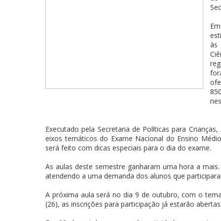
Sec
Em
es
às
Ciê
re
for
ofe
85
nes
Executado pela Secretaria de Políticas para Crianças
eixos temáticos do Exame Nacional do Ensino Médio
será feito com dicas especiais para o dia do exame.
As aulas deste semestre ganharam uma hora a mais. D
atendendo a uma demanda dos alunos que participara
A próxima aula será no dia 9 de outubro, com o tema
(26), as inscrições para participação já estarão abertas 