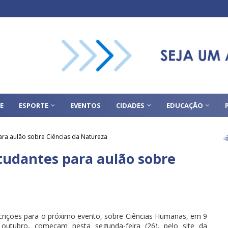
E
ESPORTE
EVENTOS
CIDADES
EDUCAÇÃO
ra aulão sobre Ciências da Natureza
tudantes para aulão sobre
crições para o próximo evento, sobre Ciências Humanas, em 9
 outubro, começam nesta segunda-feira (26), pelo site da