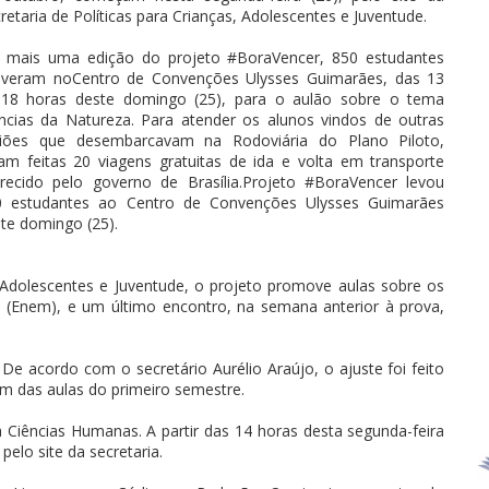
retaria de Políticas para Crianças, Adolescentes e Juventude.
 mais uma edição do projeto #BoraVencer, 850 estudantes
tiveram noCentro de Convenções Ulysses Guimarães, das 13
 18 horas deste domingo (25), para o aulão sobre o tema
ncias da Natureza. Para atender os alunos vindos de outras
giões que desembarcavam na Rodoviária do Plano Piloto,
am feitas 20 viagens gratuitas de ida e volta em transporte
recido pelo governo de Brasília.Projeto #BoraVencer levou
0 estudantes ao Centro de Convenções Ulysses Guimarães
te domingo (25).
, Adolescentes e Juventude, o projeto promove aulas sobre os
 (Enem), e um último encontro, na semana anterior à prova,
e acordo com o secretário Aurélio Araújo, o ajuste foi feito
m das aulas do primeiro semestre.
 Ciências Humanas. A partir das 14 horas desta segunda-feira
pelo site da secretaria.