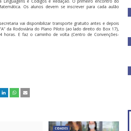
a Linguagens e Códigos e Redação. O primeiro encontro do
temática. Os alunos devem se inscrever para cada aulão
etaria vai disponibilizar transporte gratuito antes e depois
“A” da Rodoviária do Plano Piloto (ao lado direito do Box 17),
 horas. E faz o caminho de volta (Centro de Convenções-
CIDADES