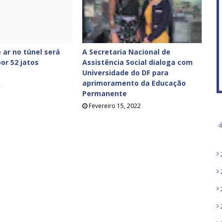
f
 ar no túnel será
A Secretaria Nacional de
or 52 jatos
Assistência Social dialoga com
Universidade do DF para
aprimoramento da Educação
2
Permanente
Fevereiro 15, 2022