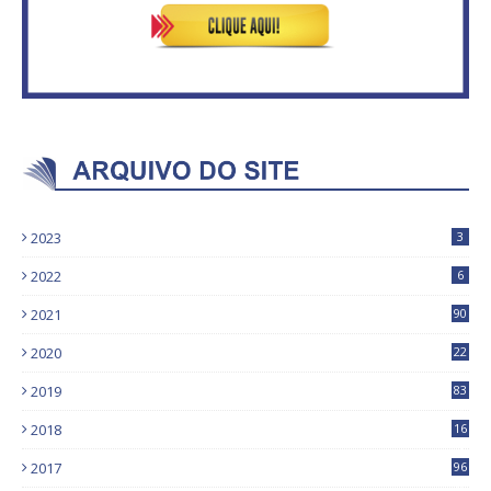
2023
3
2022
6
2021
90
2020
22
9
2019
83
5
2018
16
4
2017
96
0