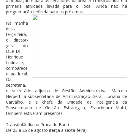
a população e para os servidores da área. A Transitolândia é a
primeira atividade levada para o local. Ainda não há
programação definida para as próximas.
Na manhã
desta
terça-feira,
o diretor-
geral do
DER-DF,
Henrique
Luduvice,
comparece
u ao local.
Da
secretaria,
o secretário adjunto de Gestão Administrativa, Marcelo
Herbert, a subsecretária de Administração Geral, Luciana de
Carvalho, e a chefe da Unidade de Inteligência da
Subsecretaria de Gestão Estratégica, Francimara Viotti,
também estiveram presentes.
Transitolândia na Praça do Buriti
De 23 a 26 de agosto (terça a sexta-feira)