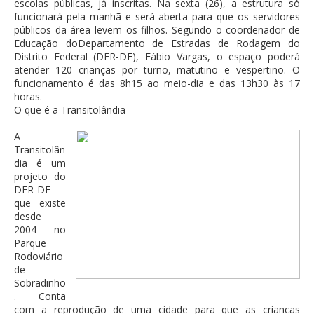
escolas públicas, já inscritas. Na sexta (26), a estrutura só
funcionará pela manhã e será aberta para que os servidores
públicos da área levem os filhos. Segundo o coordenador de
Educação doDepartamento de Estradas de Rodagem do
Distrito Federal (DER-DF), Fábio Vargas, o espaço poderá
atender 120 crianças por turno, matutino e vespertino. O
funcionamento é das 8h15 ao meio-dia e das 13h30 às 17
horas.
O que é a Transitolândia
A
Transitolân
dia é um
projeto do
DER-DF
que existe
desde
2004 no
Parque
Rodoviário
de
Sobradinho
. Conta
com a reprodução de uma cidade para que as crianças