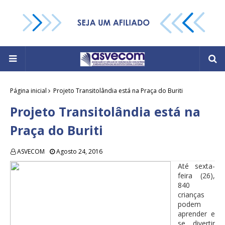
Página inicial
Projeto Transitolândia está na Praça do Buriti
Projeto Transitolândia está na
Praça do Buriti
ASVECOM
Agosto 24, 2016
Até sexta-
feira (26),
840
crianças
podem
aprender e
se divertir