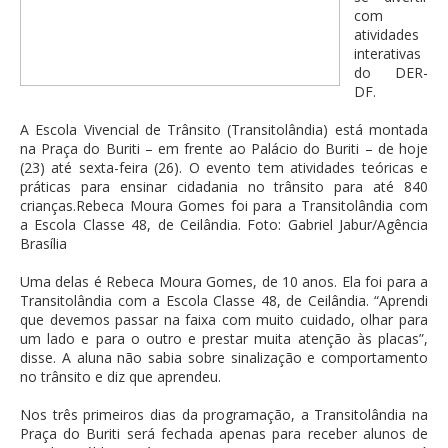
com
atividades
interativas
do DER-
DF.
A Escola Vivencial de Trânsito (Transitolândia) está montada
na Praça do Buriti – em frente ao Palácio do Buriti – de hoje
(23) até sexta-feira (26). O evento tem atividades teóricas e
práticas para ensinar cidadania no trânsito para até 840
crianças.Rebeca Moura Gomes foi para a Transitolândia com
a Escola Classe 48, de Ceilândia. Foto: Gabriel Jabur/Agência
Brasília
Uma delas é Rebeca Moura Gomes, de 10 anos. Ela foi para a
Transitolândia com a Escola Classe 48, de Ceilândia. “Aprendi
que devemos passar na faixa com muito cuidado, olhar para
um lado e para o outro e prestar muita atenção às placas”,
disse. A aluna não sabia sobre sinalização e comportamento
no trânsito e diz que aprendeu.
Nos três primeiros dias da programação, a Transitolândia na
Praça do Buriti será fechada apenas para receber alunos de