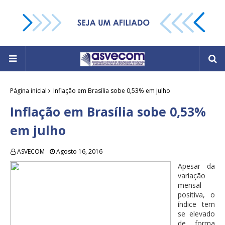
Página inicial
Inflação em Brasília sobe 0,53% em julho
Inflação em Brasília sobe 0,53%
em julho
ASVECOM
Agosto 16, 2016
Apesar da
variação
mensal
positiva, o
índice tem
se elevado
de forma