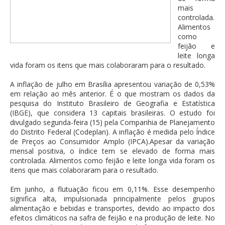
mais
controlada.
Alimentos
como
feijão e
leite longa
vida foram os itens que mais colaboraram para o resultado.
A inflação de julho em Brasília apresentou variação de 0,53%
em relação ao mês anterior. É o que mostram os dados da
pesquisa do Instituto Brasileiro de Geografia e Estatística
(IBGE), que considera 13 capitais brasileiras. O estudo foi
divulgado segunda-feira (15) pela Companhia de Planejamento
do Distrito Federal (Codeplan). A inflação é medida pelo Índice
de Preços ao Consumidor Amplo (IPCA).Apesar da variação
mensal positiva, o índice tem se elevado de forma mais
controlada. Alimentos como feijão e leite longa vida foram os
itens que mais colaboraram para o resultado.
Em junho, a flutuação ficou em 0,11%. Esse desempenho
significa alta, impulsionada principalmente pelos grupos
alimentação e bebidas e transportes, devido ao impacto dos
efeitos climáticos na safra de feijão e na produção de leite. No