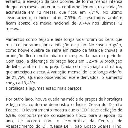
entanto, a elevação da taxa ocorreu de forma menos intensa
do que em meses anteriores, conforme demonstra a variação
acumulada em 12 meses, que ficou em 7,71%. No último
levantamento, o índice foi de 7,55%. Os resultados também
ficam abaixo da média nacional de 8,74% nos últimos 12
meses.
Alimentos como feijão e leite longa vida foram os itens que
mais colaboraram para a inflação de julho. No caso do grão,
como houve quebra de safra em razão da falta de chuvas, a
produção ficou muito abaixo da esperada para o período.
Com isso, a diferença de preço ficou em 32,4%. A produção
de leite também ficou prejudicada com a variação climática,
que antecipou a seca. A variação mensal do leite longa vida foi
de 21,76%. Quando observados leite e derivados, o aumento
chega a 13,48%.
Hortaliças e legumes estão mais baratos
Por outro lado, houve queda na média de preços de hortaliças
e legumes, conforme demonstra o Índice Ceasa do Distrito
Federal. O levantamento mostra que o ICDF teve deflação de
6,9%, comportamento considerado típico para a época do
ano, de acordo com o economista da Centrais de
Abastecimento do DF (Ceasa-DF), João Bosco Soares Filho.