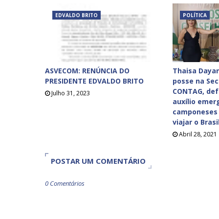
EDVALDO BRITO
POLÍTICA
ASVECOM: RENÚNCIA DO
Thaisa Dayan
PRESIDENTE EDVALDO BRITO
posse na Sec
CONTAG, def
Julho 31, 2023
auxílio emer
camponeses 
viajar o Bras
Abril 28, 2021
POSTAR UM COMENTÁRIO
0 Comentários