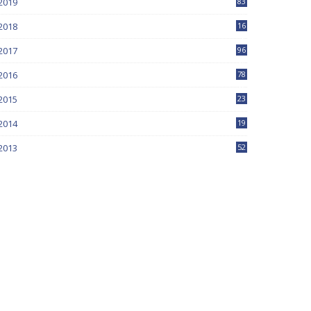
2019
83
5
2018
16
4
2017
96
0
2016
78
0
2015
23
2014
19
2013
52