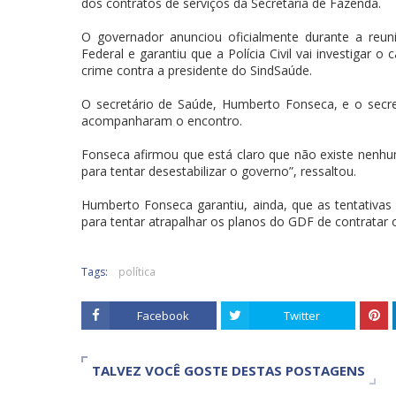
dos contratos de serviços da Secretaria de Fazenda.
O governador anunciou oficialmente durante a reuni
Federal e garantiu que a Polícia Civil vai investigar
crime contra a presidente do SindSaúde.
O secretário de Saúde, Humberto Fonseca, e o secret
acompanharam o encontro.
Fonseca afirmou que está claro que não existe nenhu
para tentar desestabilizar o governo”, ressaltou.
Humberto Fonseca garantiu, ainda, que as tentativas
para tentar atrapalhar os planos do GDF de contratar 
Tags:
política
Facebook
Twitter
TALVEZ VOCÊ GOSTE DESTAS POSTAGENS