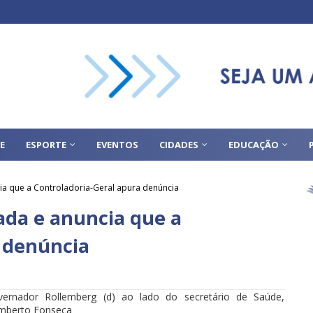
E
ESPORTE
EVENTOS
CIDADES
EDUCAÇÃO
ia que a Controladoria-Geral apura denúncia
ada e anuncia que a
 denúncia
vernador Rollemberg (d) ao lado do secretário de Saúde,
mberto Fonseca