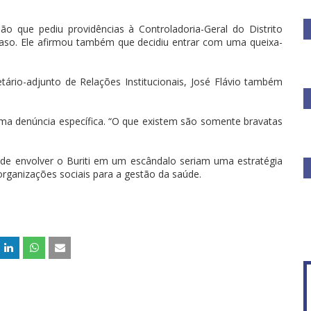
ão que pediu providências à Controladoria-Geral do Distrito
 o caso. Ele afirmou também que decidiu entrar com uma queixa-
ário-adjunto de Relações Institucionais, José Flávio também
ma denúncia específica. “O que existem são somente bravatas
 de envolver o Buriti em um escândalo seriam uma estratégia
organizações sociais para a gestão da saúde.