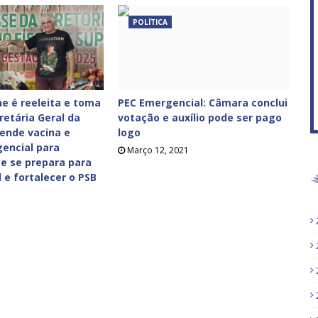
POLÍTICA
f
e é reeleita e toma
PEC Emergencial: Câmara conclui
retária Geral da
votação e auxílio pode ser pago
ende vacina e
logo
gencial para
Março 12, 2021
e se prepara para
il e fortalecer o PSB