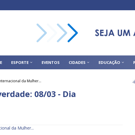
E
ESPORTE
EVENTOS
CIDADES
EDUCAÇÃO
ternacional da Mulher...
erdade: 08/03 - Dia
onal da Mulher...