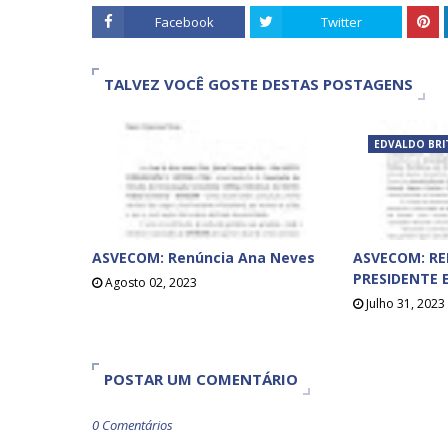
Facebook
Twitter
TALVEZ VOCÊ GOSTE DESTAS POSTAGENS
EDVALDO BRI
ASVECOM: Renúncia Ana Neves
ASVECOM: R
PRESIDENTE 
Agosto 02, 2023
Julho 31, 2023
POSTAR UM COMENTÁRIO
0 Comentários