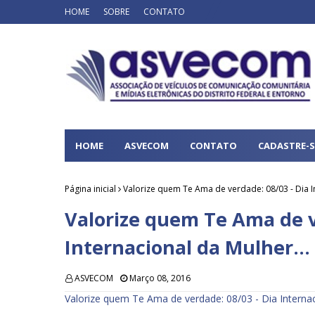
HOME
SOBRE
CONTATO
HOME
ASVECOM
CONTATO
CADASTRE-S
Página inicial
Valorize quem Te Ama de verdade: 08/03 - Dia In
Valorize quem Te Ama de v
Internacional da Mulher...
ASVECOM
Março 08, 2016
Valorize quem Te Ama de verdade: 08/03 - Dia Internaci