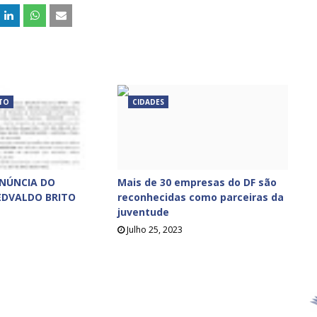
TO
CIDADES
ENÚNCIA DO
Mais de 30 empresas do DF são
EDVALDO BRITO
reconhecidas como parceiras da
juventude
Julho 25, 2023