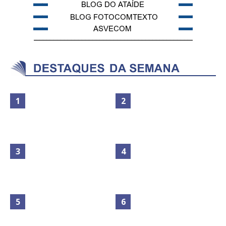
Maior São João do Cerrado
No Brasil do golpe, 61,5 mi de