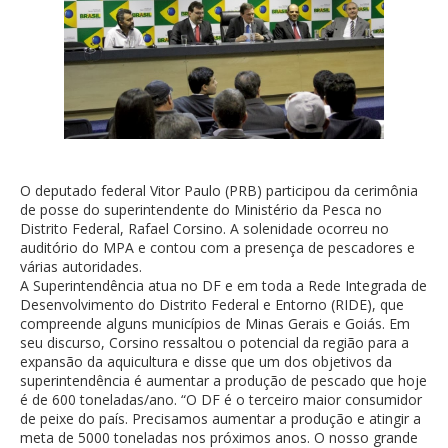
O deputado federal Vitor Paulo (PRB) participou da cerimônia
de posse do superintendente do Ministério da Pesca no
Distrito Federal, Rafael Corsino. A solenidade ocorreu no
auditório do MPA e contou com a presença de pescadores e
várias autoridades.
A Superintendência atua no DF e em toda a Rede Integrada de
Desenvolvimento do Distrito Federal e Entorno (RIDE), que
compreende alguns municípios de Minas Gerais e Goiás. Em
seu discurso, Corsino ressaltou o potencial da região para a
expansão da aquicultura e disse que um dos objetivos da
superintendência é aumentar a produção de pescado que hoje
é de 600 toneladas/ano. “O DF é o terceiro maior consumidor
de peixe do país. Precisamos aumentar a produção e atingir a
meta de 5000 toneladas nos próximos anos. O nosso grande