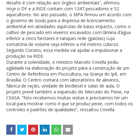
desafio é com relação aos órgãos ambientais”, afirmou.
Hoje o DF e a RIDE contam com 1347 pescadores e 52
aquicultores. No ano passado, o MPA firmou um acordo com
o governo de Goiás para a dispensa de licenciamento
ambiental em atividades aquícolas de baixo impacto, como o
cultivo de pescado em viveiros escavados com lâmina d’água
inferior a cinco hectares e tanques rede (gaiolas) cuja
somatória de volume seja inferior a mil metros cúbicos.
Segundo Corsino, essa medida vai ajudar a impulsionar a
produção na RIDE.
Durante a solenidade, o ministro Marcelo Crivella pediu
agilidade na elaboração do projeto para a construção de um
Centro de Referência em Piscicultura, na Granja do Ipê, em
Brasília. O Centro contará com laboratórios de alevinos,
fábrica de ração, unidade de biodiesel e salas de aula. O
projeto prevê também a expansão do Mercado do Peixe, na
CEASA. “Nós recebemos muitas visitas e precisamos ter um
local para mostrar como é que se produz peixe, com todos os
controles e padrões de qualidades”, ressaltou Crivella.