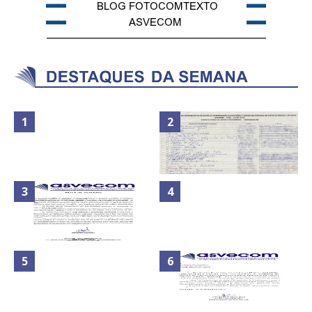
Secretaria da Fazenda abre 120
ATA DA 1ª REUNIÃO DA
vagas no Distrito Federal
ASVECOM DE 2016