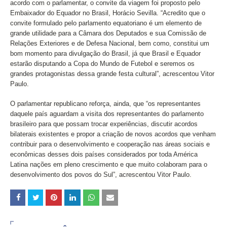
acordo com o parlamentar, o convite da viagem foi proposto pelo
Embaixador do Equador no Brasil, Horácio Sevilla. “Acredito que o
convite formulado pelo parlamento equatoriano é um elemento de
grande utilidade para a Câmara dos Deputados e sua Comissão de
Relações Exteriores e de Defesa Nacional, bem como, constitui um
bom momento para divulgação do Brasil, já que Brasil e Equador
estarão disputando a Copa do Mundo de Futebol e seremos os
grandes protagonistas dessa grande festa cultural”, acrescentou Vitor
Paulo.
O parlamentar republicano reforça, ainda, que “os representantes
daquele país aguardam a visita dos representantes do parlamento
brasileiro para que possam trocar experiências, discutir acordos
bilaterais existentes e propor a criação de novos acordos que venham
contribuir para o desenvolvimento e cooperação nas áreas sociais e
econômicas desses dois países considerados por toda América
Latina nações em pleno crescimento e que muito colaboram para o
desenvolvimento dos povos do Sul”, acrescentou Vitor Paulo.