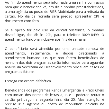
Ao fim do atendimento será informada uma senha com aviso
para que o beneficiário vá, em dia e horário preestabelecidos,
a uma agência ou posto do BRB Mobilidade para a retirada do
cartão. No dia da retirada será preciso apresentar CPF e
documento com foto.
Se a opção for pelo uso da central telefônica, o cidadão
deverá ligar, das 8h às 20h, para o telefone 3029-8499. O
atendimento funciona inclusive aos fins de semana.
O beneficiário será atendido por uma unidade remota de
atendimento, inicialmente, e depois direcionado a
atendimento humano. Os que não forem beneficiários de
nenhum dos dois programas serão informados para aguardar
análise da Secretaria de Desenvolvimento Social em casos de
programas futuros.
Entrega em ordem alfabética
Beneficiários dos programas Renda Emergencial e Prato Cheio
com iniciais dos nomes de letras A, B e C poderão retirar o
cartão pré-pago na segunda-feira, dia 25. Mas atenção: é
preciso ir à agência ou posto de mobilidade indicado na
finalização do cadastro.