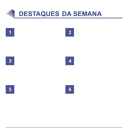
Maior São João do Cerrado
movimenta fim de semana em
Secretaria da Fazenda abre 120
Ceilândia
vagas no Distrito Federal