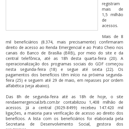
registram
mais de
1,5 milhão
de
acessos.
Mais de 8
mil beneficiários (8.374, mais precisamente) confirmaram
direito de acesso ao Renda Emergencial e ao Prato Cheio nos
canais do Banco de Brasília (BRB), por meio do site e da
central telefônica, até as 18h desta quarta-feira (20). A
operacionalização dos programas sociais do GDF começou
nesta segunda-feira (18) e segue até sexta (22). Os
pagamentos dos benefícios têm início na próxima segunda-
feira (25) e seguem até 29 de maio, em repasses por ordem
alfabética (veja abaixo).
Das 8h de segunda-feira até as 18h de hoje, o site
rendaemergencial.brb.com.br contabilizou 1,408 milhão de
acessos. Já a central (3029-8499) recebeu 147.420 mil
ligações, a maioria para verificação de acesso ao direito dos
benefícios. A lista com os beneficiários foi elaborada pela
Secretaria de Desenvolvimento Social, gestora dos