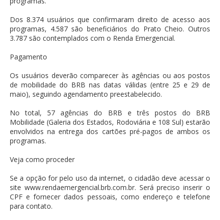
programas.
Dos 8.374 usuários que confirmaram direito de acesso aos
programas, 4.587 são beneficiários do Prato Cheio. Outros
3.787 são contemplados com o Renda Emergencial.
Pagamento
Os usuários deverão comparecer às agências ou aos postos
de mobilidade do BRB nas datas válidas (entre 25 e 29 de
maio), seguindo agendamento preestabelecido.
No total, 57 agências do BRB e três postos do BRB
Mobilidade (Galeria dos Estados, Rodoviária e 108 Sul) estarão
envolvidos na entrega dos cartões pré-pagos de ambos os
programas.
Veja como proceder
Se a opção for pelo uso da internet, o cidadão deve acessar o
site www.rendaemergencial.brb.com.br. Será preciso inserir o
CPF e fornecer dados pessoais, como endereço e telefone
para contato.