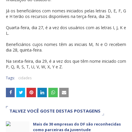
Já os beneficiários com nomes iniciados pelas letras D, E, F, G
e H terão os recursos disponíveis na terça-feira, dia 26.
Quarta-feira, dia 27, é a vez dos usuários com as letras I, J, K e
L.
Beneficiários cujos nomes têm as iniciais M, N e O recebem
dia 28, quinta-feira.
Na sexta-feira, dia 29, é a vez dos que têm nome iniciado com
P, Q, R, S, T, U, V, W, X, Y e Z.
Tags:
cidades
TALVEZ VOCÊ GOSTE DESTAS POSTAGENS
Mais de 30 empresas do DF são reconhecidas
como parceiras da juventude