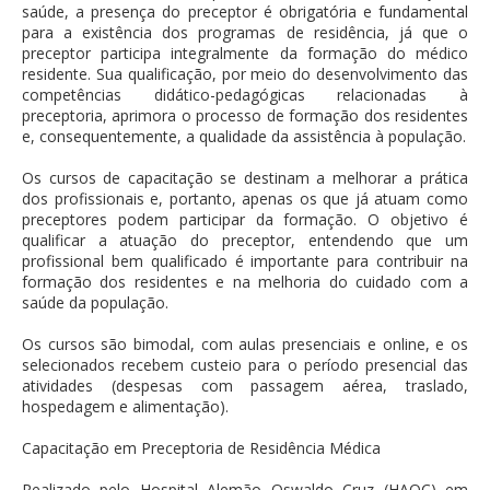
saúde, a presença do preceptor é obrigatória e fundamental
para a existência dos programas de residência, já que o
preceptor participa integralmente da formação do médico
residente. Sua qualificação, por meio do desenvolvimento das
competências didático-pedagógicas relacionadas à
preceptoria, aprimora o processo de formação dos residentes
e, consequentemente, a qualidade da assistência à população.
Os cursos de capacitação se destinam a melhorar a prática
dos profissionais e, portanto, apenas os que já atuam como
preceptores podem participar da formação. O objetivo é
qualificar a atuação do preceptor, entendendo que um
profissional bem qualificado é importante para contribuir na
formação dos residentes e na melhoria do cuidado com a
saúde da população.
Os cursos são bimodal, com aulas presenciais e online, e os
selecionados recebem custeio para o período presencial das
atividades (despesas com passagem aérea, traslado,
hospedagem e alimentação).
Capacitação em Preceptoria de Residência Médica
Realizado pelo Hospital Alemão Oswaldo Cruz (HAOC) em