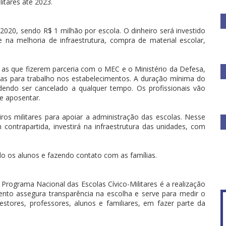
itares até 2023.
020, sendo R$ 1 milhão por escola. O dinheiro será investido
na melhoria de infraestrutura, compra de material escolar,
as que fizerem parceria com o MEC e o Ministério da Defesa,
das para trabalho nos estabelecimentos. A duração mínima do
odendo ser cancelado a qualquer tempo. Os profissionais vão
e aposentar.
ros militares para apoiar a administração das escolas. Nesse
ontrapartida, investirá na infraestrutura das unidades, com
o os alunos e fazendo contato com as famílias.
ograma Nacional das Escolas Cívico-Militares é a realização
ento assegura transparência na escolha e serve para medir o
estores, professores, alunos e familiares, em fazer parte da