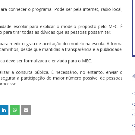
 conhecer o programa. Pode ser pela internet, rádio local,
idade escolar para explicar o modelo proposto pelo MEC. É
 para tirar todas as dúvidas que as pessoas possam ter.
 para medir o grau de aceitação do modelo na escola. A forma
aminhos, desde que mantidas a transparência e a publicidade.
ica deve ser formalizada e enviada para o MEC.
izar a consulta pública. É necessário, no entanto, enviar o
assegurar a participação do maior número possível de pessoas
processo.