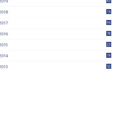
2019
83
5
2018
16
4
2017
96
0
2016
78
0
2015
23
2014
19
2013
52