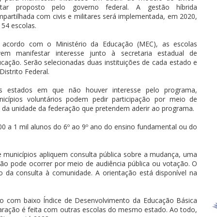
litar proposto pelo governo federal. A gestão híbrida
partilhada com civis e militares será implementada, em 2020,
54 escolas.
 acordo com o Ministério da Educação (MEC), as escolas
vem manifestar interesse junto à secretaria estadual de
cação. Serão selecionadas duas instituições de cada estado e
Distrito Federal.
s estados em que não houver interesse pelo programa,
icípios voluntários podem pedir participação por meio de
s da unidade da federação que pretendem aderir ao programa.
500 a 1 mil alunos do 6º ao 9º ano do ensino fundamental ou do
 municípios apliquem consulta pública sobre a mudança, uma
ção pode ocorrer por meio de audiência pública ou votação. O
o da consulta à comunidade. A orientação está disponível na
sino com baixo Índice de Desenvolvimento da Educação Básica
mparação é feita com outras escolas do mesmo estado. Ao todo,