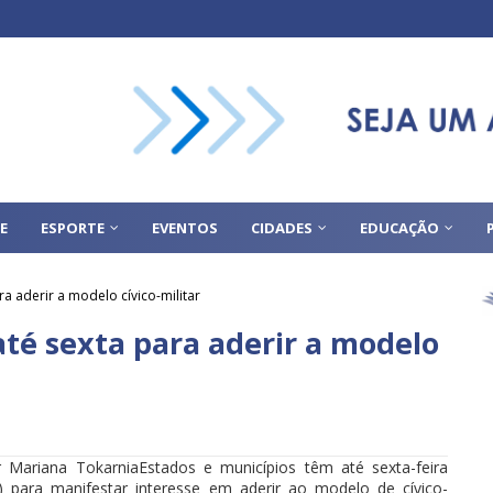
E
ESPORTE
EVENTOS
CIDADES
EDUCAÇÃO
a aderir a modelo cívico-militar
até sexta para aderir a modelo
 Mariana TokarniaEstados e municípios têm até sexta-feira
) para manifestar interesse em aderir ao modelo de cívico-