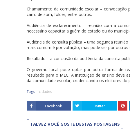
Chamamento da comunidade escolar – convocação para
carro de som, folder, entre outros.
Audiência de esclarecimento – reunião com a comun
necessário capacitar alguém do estado ou do município
Audiência de consulta pública – uma segunda reunião
mais comum é por votação, mas pode ser por outros c
Resultado – a conclusão da audiência da consulta públ
O governo local pode optar por outra forma de real
resultado para o MEC. A instituição de ensino deve 
da comunidade escolar, credenciando os eleitores do 
Tags:
cidades
Facebook
Twitter
TALVEZ VOCÊ GOSTE DESTAS POSTAGENS