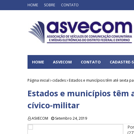
HOME
SOBRE
CONTATO
HOME
ASVECOM
CONTATO
CADASTRE-S
Página inicial
cidades
Estados e municípios têm até sexta par
Estados e municípios têm 
cívico-militar
ASVECOM
Setembro 24, 2019
Por
(27