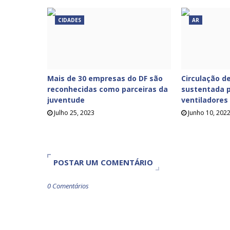
CIDADES
AR
Mais de 30 empresas do DF são
Circulação de
reconhecidas como parceiras da
sustentada p
juventude
ventiladores
Julho 25, 2023
Junho 10, 202
POSTAR UM COMENTÁRIO
0 Comentários