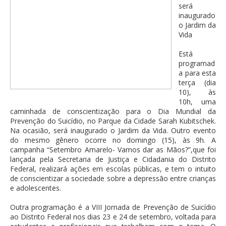
será
inaugurado
o Jardim da
Vida
Está
programad
a para esta
terça (dia
10), às
10h, uma
caminhada de conscientização para o Dia Mundial da
Prevenção do Suicídio, no Parque da Cidade Sarah Kubitschek.
Na ocasião, será inaugurado o Jardim da Vida. Outro evento
do mesmo gênero ocorre no domingo (15), às 9h. A
campanha “Setembro Amarelo- Vamos dar as Mãos?”,que foi
lançada pela Secretaria de Justiça e Cidadania do Distrito
Federal, realizará ações em escolas públicas, e tem o intuito
de conscientizar a sociedade sobre a depressão entre crianças
e adolescentes.
Outra programação é a VIII Jornada de Prevenção de Suicídio
ao Distrito Federal nos dias 23 e 24 de setembro, voltada para