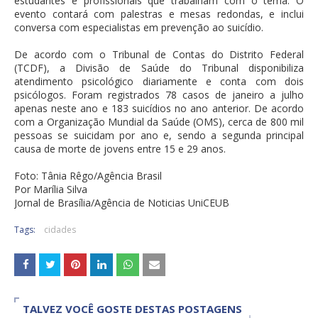
estudantes e profissionais que trabalham com o tema. O
evento contará com palestras e mesas redondas, e inclui
conversa com especialistas em prevenção ao suicídio.
De acordo com o Tribunal de Contas do Distrito Federal
(TCDF), a Divisão de Saúde do Tribunal disponibiliza
atendimento psicológico diariamente e conta com dois
psicólogos. Foram registrados 78 casos de janeiro a julho
apenas neste ano e 183 suicídios no ano anterior. De acordo
com a Organização Mundial da Saúde (OMS), cerca de 800 mil
pessoas se suicidam por ano e, sendo a segunda principal
causa de morte de jovens entre 15 e 29 anos.
Foto: Tânia Rêgo/Agência Brasil
Por Marília Silva
Jornal de Brasília/Agência de Noticias UniCEUB
Tags:
cidades
TALVEZ VOCÊ GOSTE DESTAS POSTAGENS