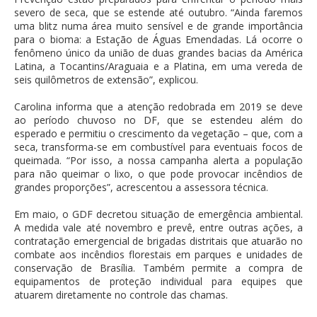
severo de seca, que se estende até outubro. “Ainda faremos
uma blitz numa área muito sensível e de grande importância
para o bioma: a Estação de Águas Emendadas. Lá ocorre o
fenômeno único da união de duas grandes bacias da América
Latina, a Tocantins/Araguaia e a Platina, em uma vereda de
seis quilômetros de extensão”, explicou.
Carolina informa que a atenção redobrada em 2019 se deve
ao período chuvoso no DF, que se estendeu além do
esperado e permitiu o crescimento da vegetação – que, com a
seca, transforma-se em combustível para eventuais focos de
queimada. “Por isso, a nossa campanha alerta a população
para não queimar o lixo, o que pode provocar incêndios de
grandes proporções”, acrescentou a assessora técnica.
Em maio, o GDF decretou situação de emergência ambiental.
A medida vale até novembro e prevê, entre outras ações, a
contratação emergencial de brigadas distritais que atuarão no
combate aos incêndios florestais em parques e unidades de
conservação de Brasília. Também permite a compra de
equipamentos de proteção individual para equipes que
atuarem diretamente no controle das chamas.