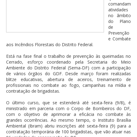
comandam
atividades
no âmbito
do Plano
de
Prevenção
e Combate
aos Incêndios Florestais do Distrito Federal.
Está na fase final o trabalho de prevenção às queimadas no
Cerrado, esforço coordenado pela Secretaria do Meio
Ambiente do Distrito Federal (Sema-DF) com a participação
de vários órgãos do GDF. Desde março foram realizadas
blitze educativas, abertura de aceiros, treinamento de
profissionais no combate ao fogo, campanhas na mídia e
contratação de brigadistas.
O último curso, que se estenderá até sexta-feira (9/8), é
ministrado em parceria com o Corpo de Bombeiros do DF,
com o objetivo de aprimorar a eficácia no combate às
grandes ocorrências. Ao mesmo tempo, o Instituto Brasília
Ambiental (Ibram) abriu inscrições até sexta-feira (9) para a
contratação temporária de 100 brigadistas, que vão atuar nas