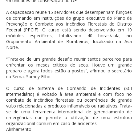
96 unidades de conservação do DF.
A capacitação reúne 15 servidores que desempenham funções
de comando em instituições do grupo executivo do Plano de
Prevenção e Combate aos Incêndios Florestais do Distrito
Federal (PPCIF). O curso está sendo desenvolvido em 10
módulos específicos, totalizando 40 horas/aula, no
Grupamento Ambiental de Bombeiros, localizado na Asa
Norte.
“Trata-se de um grande desafio reunir tantos parceiros para
enfrentar os meses críticos de seca. Houve um grande
preparo e agora todos estão a postos”, afirmou o secretário
da Sema, Sarney Filho.
O curso de Sistema de Comando de Incidentes (SCI
intermediário) é voltado à área ambiental e com foco no
combate de incêndios florestais ou ocorrências de grande
vulto relacionadas a produtos inflamáveis ou radiativos. Trata-
se de uma ferramenta internacional de gerenciamento de
emergências que permite a utilização de uma estrutura
organizacional comum em caso de acidentes.
Alinhamento