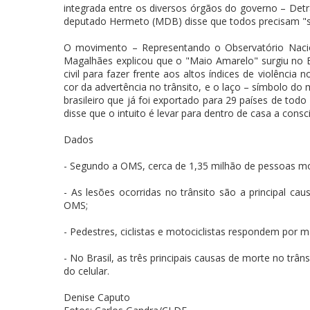
integrada entre os diversos órgãos do governo – Detr
deputado Hermeto (MDB) disse que todos precisam "se
O movimento – Representando o Observatório Nacion
Magalhães explicou que o "Maio Amarelo" surgiu no B
civil para fazer frente aos altos índices de violência
cor da advertência no trânsito, e o laço – símbolo do
brasileiro que já foi exportado para 29 países de t
disse que o intuito é levar para dentro de casa a consc
Dados
- Segundo a OMS, cerca de 1,35 milhão de pessoas mo
- As lesões ocorridas no trânsito são a principal ca
OMS;
- Pedestres, ciclistas e motociclistas respondem por 
- No Brasil, as três principais causas de morte no trân
do celular.
Denise Caputo