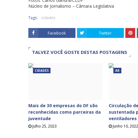
Fotos: Carlos Gandra/CLDF
Núcleo de Jornalismo – Câmara Legislativa
Tags:
cidades
Facebook
Twitter
TALVEZ VOCÊ GOSTE DESTAS POSTAGENS
CIDADES
AR
Mais de 30 empresas do DF são
Circulação de
reconhecidas como parceiras da
sustentada p
juventude
ventiladores
Julho 25, 2023
Junho 10, 202