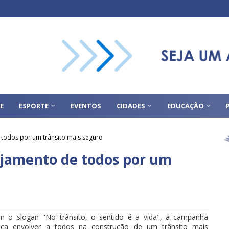
E
ESPORTE
EVENTOS
CIDADES
EDUCAÇÃO
 todos por um trânsito mais seguro
ajamento de todos por um
m o slogan "No trânsito, o sentido é a vida", a campanha
sca envolver a todos na construção de um trânsito mais