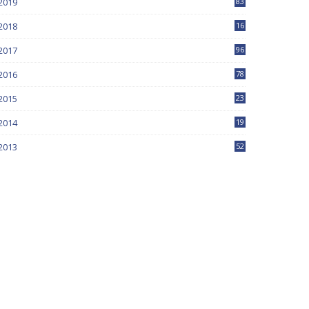
2019
83
5
2018
16
4
2017
96
0
2016
78
0
2015
23
2014
19
2013
52