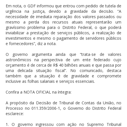
Em nota, o GDF informou que entrou com pedido de tutela de
urgência na justiça, devido a gravidade da decisão. “A
necessidade de imediata reparação dos valores passados ou
mesmo a perda dos recursos atuais representarão um
gravíssimo problema para o Distrito Federal, o que poderá
inviabilizar a prestação de serviços públicos, a realização de
investimentos e mesmo o pagamento de servidores públicos
e fornecedores”, diz a nota.
O governo argumenta ainda que “trata-se de valores
astronômicos na perspectiva de um ente federado cujo
orçamento é de cerca de R$ 40 bilhões anuais e que passa por
uma delicada situação fiscal”. No comunicado, destaca
também que a situação é de gravidade e compromete
inclusive as folhas salariais e serviços essenciais.
Confira a NOTA OFICIAL na íntegra:
A propósito da Decisão de Tribunal de Contas da União, no
Processo no 011.359/2006-1, o Governo do Distrito Federal
esclarece:
1. O governo ingressou com ação no Supremo Tribunal