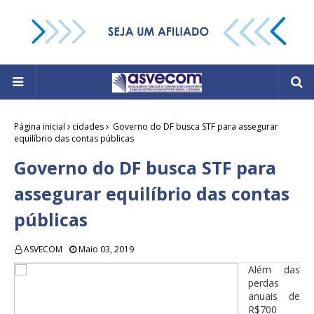
Página inicial
cidades
Governo do DF busca STF para assegurar
equilíbrio das contas públicas
Governo do DF busca STF para
assegurar equilíbrio das contas
públicas
ASVECOM
Maio 03, 2019
Além das
perdas
anuais de
R$700