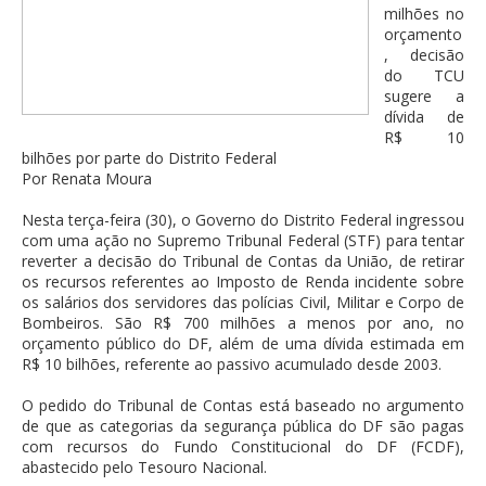
milhões no
orçamento
, decisão
do TCU
sugere a
dívida de
R$ 10
bilhões por parte do Distrito Federal
Por Renata Moura
Nesta terça-feira (30), o Governo do Distrito Federal ingressou
com uma ação no Supremo Tribunal Federal (STF) para tentar
reverter a decisão do Tribunal de Contas da União, de retirar
os recursos referentes ao Imposto de Renda incidente sobre
os salários dos servidores das polícias Civil, Militar e Corpo de
Bombeiros. São R$ 700 milhões a menos por ano, no
orçamento público do DF, além de uma dívida estimada em
R$ 10 bilhões, referente ao passivo acumulado desde 2003.
O pedido do Tribunal de Contas está baseado no argumento
de que as categorias da segurança pública do DF são pagas
com recursos do Fundo Constitucional do DF (FCDF),
abastecido pelo Tesouro Nacional.