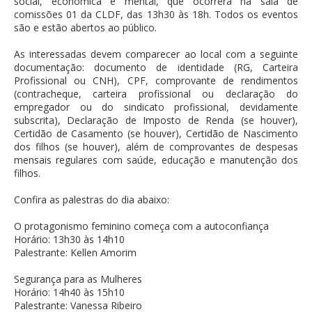
social, econômica e mental, que ocorrerá na sala de
comissões 01 da CLDF, das 13h30 às 18h. Todos os eventos
são e estão abertos ao público.
As interessadas devem comparecer ao local com a seguinte
documentação: documento de identidade (RG, Carteira
Profissional ou CNH), CPF, comprovante de rendimentos
(contracheque, carteira profissional ou declaração do
empregador ou do sindicato profissional, devidamente
subscrita), Declaração de Imposto de Renda (se houver),
Certidão de Casamento (se houver), Certidão de Nascimento
dos filhos (se houver), além de comprovantes de despesas
mensais regulares com saúde, educação e manutenção dos
filhos.
Confira as palestras do dia abaixo:
O protagonismo feminino começa com a autoconfiança
Horário: 13h30 às 14h10
Palestrante: Kellen Amorim
Segurança para as Mulheres
Horário: 14h40 às 15h10
Palestrante: Vanessa Ribeiro