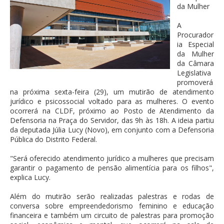
da Mulher
A
Procurador
ia Especial
da Mulher
da Câmara
Legislativa
promoverá
na próxima sexta-feira (29), um mutirão de atendimento
jurídico e psicossocial voltado para as mulheres. O evento
ocorrerá na CLDF, próximo ao Posto de Atendimento da
Defensoria na Praça do Servidor, das 9h às 18h. A ideia partiu
da deputada Júlia Lucy (Novo), em conjunto com a Defensoria
Pública do Distrito Federal.
"Será oferecido atendimento jurídico a mulheres que precisam
garantir o pagamento de pensão alimentícia para os filhos",
explica Lucy.
Além do mutirão serão realizadas palestras e rodas de
conversa sobre empreendedorismo feminino e educação
financeira e também um circuito de palestras para promoção