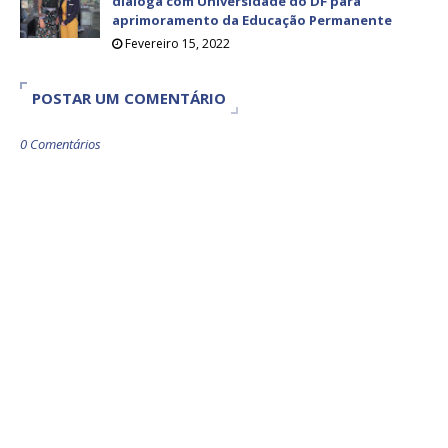
dialoga com Universidade do DF para
aprimoramento da Educação Permanente
Fevereiro 15, 2022
POSTAR UM COMENTÁRIO
0 Comentários