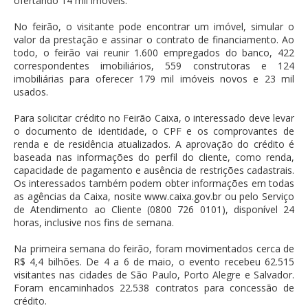
ofertando 14 mil imóveis.
No feirão, o visitante pode encontrar um imóvel, simular o
valor da prestação e assinar o contrato de financiamento. Ao
todo, o feirão vai reunir 1.600 empregados do banco, 422
correspondentes imobiliários, 559 construtoras e 124
imobiliárias para oferecer 179 mil imóveis novos e 23 mil
usados.
Para solicitar crédito no Feirão Caixa, o interessado deve levar
o documento de identidade, o CPF e os comprovantes de
renda e de residência atualizados. A aprovação do crédito é
baseada nas informações do perfil do cliente, como renda,
capacidade de pagamento e ausência de restrições cadastrais.
Os interessados também podem obter informações em todas
as agências da Caixa, nosite www.caixa.gov.br ou pelo Serviço
de Atendimento ao Cliente (0800 726 0101), disponível 24
horas, inclusive nos fins de semana.
Na primeira semana do feirão, foram movimentados cerca de
R$ 4,4 bilhões. De 4 a 6 de maio, o evento recebeu 62.515
visitantes nas cidades de São Paulo, Porto Alegre e Salvador.
Foram encaminhados 22.538 contratos para concessão de
crédito.