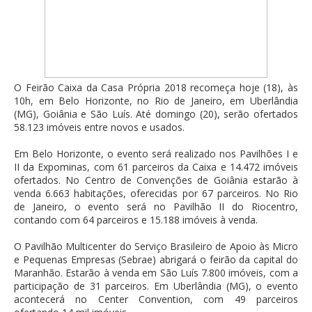
O Feirão Caixa da Casa Própria 2018 recomeça hoje (18), às
10h, em Belo Horizonte, no Rio de Janeiro, em Uberlândia
(MG), Goiânia e São Luís. Até domingo (20), serão ofertados
58.123 imóveis entre novos e usados.
Em Belo Horizonte, o evento será realizado nos Pavilhões I e
II da Expominas, com 61 parceiros da Caixa e 14.472 imóveis
ofertados. No Centro de Convenções de Goiânia estarão à
venda 6.663 habitações, oferecidas por 67 parceiros. No Rio
de Janeiro, o evento será no Pavilhão II do Riocentro,
contando com 64 parceiros e 15.188 imóveis à venda.
O Pavilhão Multicenter do Serviço Brasileiro de Apoio às Micro
e Pequenas Empresas (Sebrae) abrigará o feirão da capital do
Maranhão. Estarão à venda em São Luís 7.800 imóveis, com a
participação de 31 parceiros. Em Uberlândia (MG), o evento
acontecerá no Center Convention, com 49 parceiros