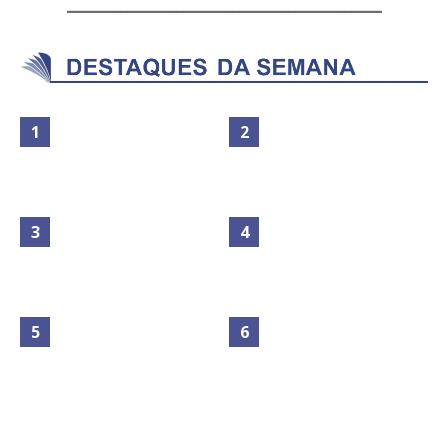
Maior São João do Cerrado
movimenta fim de semana em
Secretaria da Fazenda abre 120
Ceilândia
vagas no Distrito Federal