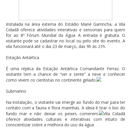
Instalada na área externa do Estádio Mané Garrincha, a Vila
Cidadã oferece atividades interativas e sensoriais para quem
for ao 8º Fórum Mundial da Água. A entrada é gratuita. O
visitante pode se cadastrar no local ou pelo site do evento. A
vila funcionará até o dia 23 de março, das 9h às 21h.
Estação Antártica
É uma réplica da Estação Antártica Comandante Ferraz. O
visitante tem a chance de “ver e sentir” a neve e conhecer
como vivem os cientistas no continente gelado.
Submarino
Na instalação, o visitante vai imergir ao fundo do mar para ter
contato com a fauna e flora marinhas. A ideia é tirar o lixo do
fundo mar e não deixar os peixes comerem.
Vila Cidadã
oferece atividades culturais e interativas com intuito de
conscientizar sobre a melhora do uso da água