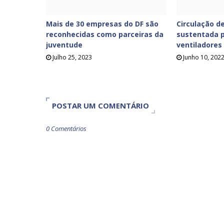
Mais de 30 empresas do DF são
Circulação de
reconhecidas como parceiras da
sustentada p
juventude
ventiladores
Julho 25, 2023
Junho 10, 202
POSTAR UM COMENTÁRIO
0 Comentários