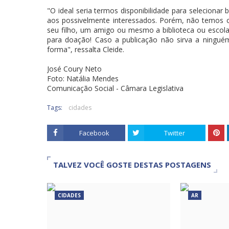
"O ideal seria termos disponibilidade para selecionar b
aos possivelmente interessados. Porém, não temos c
seu filho, um amigo ou mesmo a biblioteca ou escola
para doação! Caso a publicação não sirva a ningué
forma", ressalta Cleide.
José Coury Neto
Foto: Natália Mendes
Comunicação Social - Câmara Legislativa
Tags:
cidades
Facebook
Twitter
TALVEZ VOCÊ GOSTE DESTAS POSTAGENS
CIDADES
AR