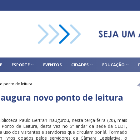
E
ESPORTE
EVENTOS
CIDADES
EDUCAÇÃO
o ponto de leitura
naugura novo ponto de leitura
iblioteca Paulo Bertran inaugurou, nesta terça-feira (20), mais
Ponto de Leitura, desta vez no 5º andar da sede da CLDF,
a uso dos visitantes e servidores que circulam por lá. Formado
 livros doados pelos servidores da Câmara Legislativa, o