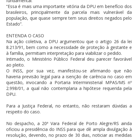
fundamental:
“Essa é mais uma importante vitória da DPU em benefício dos
brasileiros, principalmente da parcela mais vulnerável da
população, que quase sempre tem seus direitos negados pelo
Estado”.
ENTENDA O CASO
Na ação coletiva, a DPU argumentou que o artigo 26 da lei
8.213/91, bem como a necessidade de proteção à gestante e
à família, permitiam interpretação para viabilizar o pedido.
Intimado, o Ministério Público Federal deu parecer favorável
ao pleito.
O INSS, por sua vez, manifestou-se afirmando que não
haveria previsão legal para a isenção de carência no caso em
questão, invocando a Portaria Interministerial MPAS/MS nº
2.998/01, a qual não contemplaria a hipótese requerida pela
DPU.
Para a Justiça Federal, no entanto, não restaram dúvidas a
respeito do caso.
No despacho, a 20ª Vara Federal de Porto Alegre/RS ainda
oficiou a presidência do INSS para que dê ampla divulgação à
resolução, devendo, no prazo de 30 dias, noticiar as medidas