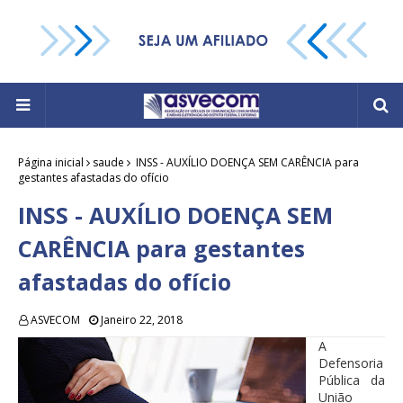
Página inicial
saude
INSS - AUXÍLIO DOENÇA SEM CARÊNCIA para
gestantes afastadas do ofício
INSS - AUXÍLIO DOENÇA SEM
CARÊNCIA para gestantes
afastadas do ofício
ASVECOM
Janeiro 22, 2018
A
Defensoria
Pública da
União