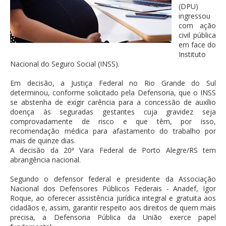
(DPU)
ingressou
com ação
civil pública
em face do
Instituto
Nacional do Seguro Social (INSS).
Em decisão, a Justiça Federal no Rio Grande do Sul
determinou, conforme solicitado pela Defensoria, que o INSS
se abstenha de exigir carência para a concessão de auxílio
doença às seguradas gestantes cuja gravidez seja
comprovadamente de risco e que têm, por isso,
recomendação médica para afastamento do trabalho por
mais de quinze dias.
A decisão da 20ª Vara Federal de Porto Alegre/RS tem
abrangência nacional.
Segundo o defensor federal e presidente da Associação
Nacional dos Defensores Públicos Federais - Anadef, Igor
Roque, ao oferecer assistência jurídica integral e gratuita aos
cidadãos e, assim, garantir respeito aos direitos de quem mais
precisa, a Defensoria Pública da União exerce papel