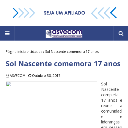
Página inicial
cidades
Sol Nascente comemora 17 anos
Sol Nascente comemora 17 anos
ASVECOM
Outubro 30, 2017
Sol
Nascente
completa
17 anos e
reúne a
comunidad
e e
lideranças
em sessão