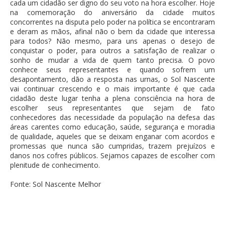
cada um cidadão ser digno do seu voto na hora escolher. Hoje
na comemoração do aniversário da cidade muitos
concorrentes na disputa pelo poder na política se encontraram
e deram as mãos, afinal não o bem da cidade que interessa
para todos? Não mesmo, para uns apenas o desejo de
conquistar o poder, para outros a satisfação de realizar o
sonho de mudar a vida de quem tanto precisa. O povo
conhece seus representantes e quando sofrem um
desapontamento, dão a resposta nas urnas, o Sol Nascente
vai continuar crescendo e o mais importante é que cada
cidadão deste lugar tenha a plena consciência na hora de
escolher seus representantes que sejam de fato
conhecedores das necessidade da população na defesa das
áreas carentes como educação, saúde, segurança e moradia
de qualidade, aqueles que se deixam enganar com acordos e
promessas que nunca são cumpridas, trazem prejuízos e
danos nos cofres públicos. Sejamos capazes de escolher com
plenitude de conhecimento.
Fonte: Sol Nascente Melhor