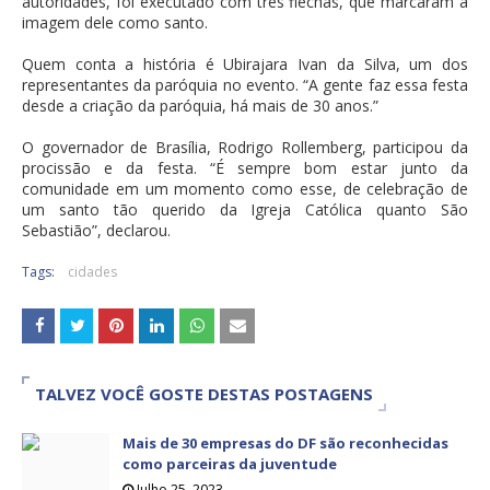
autoridades, foi executado com três flechas, que marcaram a
imagem dele como santo.
Quem conta a história é Ubirajara Ivan da Silva, um dos
representantes da paróquia no evento. “A gente faz essa festa
desde a criação da paróquia, há mais de 30 anos.”
O governador de Brasília, Rodrigo Rollemberg, participou da
procissão e da festa. “É sempre bom estar junto da
comunidade em um momento como esse, de celebração de
um santo tão querido da Igreja Católica quanto São
Sebastião”, declarou.
Tags:
cidades
TALVEZ VOCÊ GOSTE DESTAS POSTAGENS
Mais de 30 empresas do DF são reconhecidas
como parceiras da juventude
Julho 25, 2023