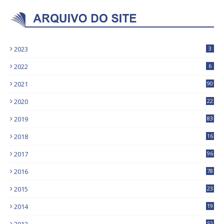
2023
3
2022
6
2021
90
2020
22
9
2019
83
5
2018
16
4
2017
96
0
2016
78
0
2015
23
2014
19
52