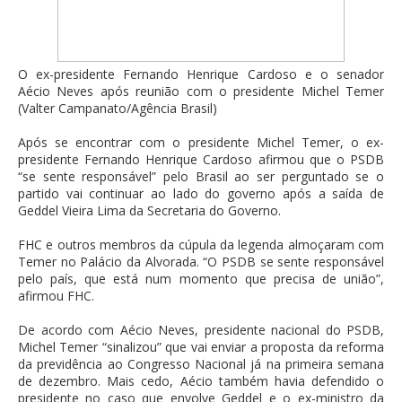
O ex-presidente Fernando Henrique Cardoso e o senador
Aécio Neves após reunião com o presidente Michel Temer
(Valter Campanato/Agência Brasil)
Após se encontrar com o presidente Michel Temer, o ex-
presidente Fernando Henrique Cardoso afirmou que o PSDB
“se sente responsável” pelo Brasil ao ser perguntado se o
partido vai continuar ao lado do governo após a saída de
Geddel Vieira Lima da Secretaria do Governo.
FHC e outros membros da cúpula da legenda almoçaram com
Temer no Palácio da Alvorada. “O PSDB se sente responsável
pelo país, que está num momento que precisa de união”,
afirmou FHC.
De acordo com Aécio Neves, presidente nacional do PSDB,
Michel Temer “sinalizou” que vai enviar a proposta da reforma
da previdência ao Congresso Nacional já na primeira semana
de dezembro. Mais cedo, Aécio também havia defendido o
presidente no caso que envolve Geddel e o ex-ministro da