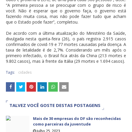
“A primeira pessoa a se preocupar com o grupo de risco é
você. Não é esperar que o governo faça, o governo está
fazendo muita coisa, mas não pode fazer tudo que acham
que o Estado pode fazer”, completou.
De acordo com a última atualização do Ministério da Saúde,
divulgada nesta quinta-feira (26), o país registra 2.915 casos
confirmados de covid-19 e 77 mortes causadas pela doença. A
taxa de letalidade é de 2,7%. Considerando um mês após o
primeiro infectado, o Brasil fica atrás da China (213 mortes e
9.802 casos), mas à frente da Itália (29 mortes e 1.694 casos).
Tags:
cidades
TALVEZ VOCÊ GOSTE DESTAS POSTAGENS
Mais de 30 empresas do DF são reconhecidas
como parceiras da juventude
Julho 25, 2023