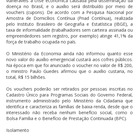
vulneráveis à crise econômica causada pela disseminação da
doença no Brasil, e o auxílio será distribuído por meio de
vouchers (cupons). De acordo com a Pesquisa Nacional por
Amostra de Domicílios Contínua (Pnad Contínua), realizada
pelo Instituto Brasileiro de Geografia e Estatística (IBGE), a
taxa de informalidade (trabalhadores sem carteira assinada ou
empreendedores sem registro, por exemplo) atinge 41,1% da
força de trabalho ocupada no país.
O Ministério da Economia ainda não informou quanto esse
novo valor do auxílio emergencial custará aos cofres públicos.
Na época em que foi anunciado o voucher no valor de R$ 200,
o ministro Paulo Guedes afirmou que o auxílio custaria, no
total, R$ 15 bilhões.
Os vouchers poderão ser retirados por pessoas inscritas no
Cadastro Único para Programas Sociais do Governo Federal,
instrumento administrado pelo Ministério da Cidadania que
identifica e caracteriza as famílias de baixa renda, desde que o
interessado não receba nenhum benefício social, como o
Bolsa Família e o Benefício de Prestação Continuada (BPC).
Isolamento