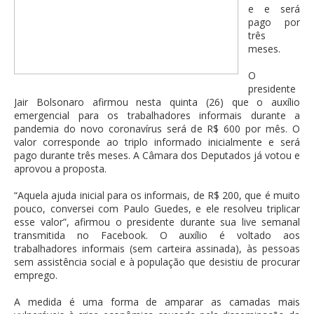
e e será
pago por
três
meses.
O
presidente
Jair Bolsonaro afirmou nesta quinta (26) que o auxílio
emergencial para os trabalhadores informais durante a
pandemia do novo coronavírus será de R$ 600 por mês. O
valor corresponde ao triplo informado inicialmente e será
pago durante três meses. A Câmara dos Deputados já votou e
aprovou a proposta.
“Aquela ajuda inicial para os informais, de R$ 200, que é muito
pouco, conversei com Paulo Guedes, e ele resolveu triplicar
esse valor”, afirmou o presidente durante sua live semanal
transmitida no Facebook. O auxílio é voltado aos
trabalhadores informais (sem carteira assinada), às pessoas
sem assistência social e à população que desistiu de procurar
emprego.
A medida é uma forma de amparar as camadas mais