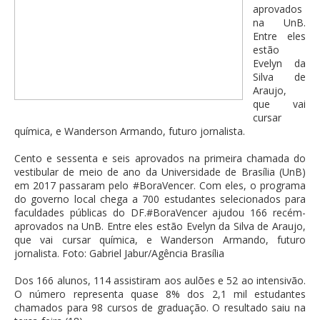
aprovados
na UnB.
Entre eles
estão
Evelyn da
Silva de
Araujo,
que vai
cursar
química, e Wanderson Armando, futuro jornalista.
Cento e sessenta e seis aprovados na primeira chamada do
vestibular de meio de ano da Universidade de Brasília (UnB)
em 2017 passaram pelo #BoraVencer. Com eles, o programa
do governo local chega a 700 estudantes selecionados para
faculdades públicas do DF.#BoraVencer ajudou 166 recém-
aprovados na UnB. Entre eles estão Evelyn da Silva de Araujo,
que vai cursar química, e Wanderson Armando, futuro
jornalista. Foto: Gabriel Jabur/Agência Brasília
Dos 166 alunos, 114 assistiram aos aulões e 52 ao intensivão.
O número representa quase 8% dos 2,1 mil estudantes
chamados para 98 cursos de graduação. O resultado saiu na