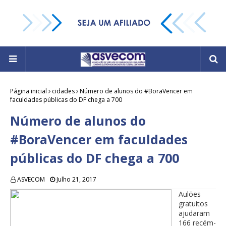
Página inicial
cidades
Número de alunos do #BoraVencer em
faculdades públicas do DF chega a 700
Número de alunos do
#BoraVencer em faculdades
públicas do DF chega a 700
ASVECOM
Julho 21, 2017
Aulões
gratuitos
ajudaram
166 recém-