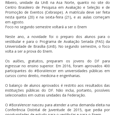
Ribeiro, unidade da UnB na Asa Norte, quanto no site do
Centro Brasileiro de Pesquisa em Avaliação e Seleção e de
Promoção de Eventos (Cebraspe). A matrícula deve ser feita
nesta quinta (20) e na sexta-feira (21), e as aulas começam
em agosto.
Foco no segundo semestre voltará a ser o Enem
Neste ano, a novidade foi o preparo dos alunos para o
vestibular e para o Programa de Avaliação Seriada (PAS) da
Universidade de Brasília (UnB). No segundo semestre, o foco
volta a ser a prova do Enem.
Os aulões, gratuitos, preparam os jovens do DF para
ingressar no ensino superior. Em 2016, foram aprovados 400
participantes do #BoraVencer em universidades públicas em
cursos como direito, medicina e engenharias.
O balanço de alunos aprovados é restrito aos resultados das
instituições públicas do DF. Não inclui, portanto, possíveis
selecionados em outras unidades da Federação.
O #BoraVencer nasceu para atender a uma demanda eleita na
Conferência Distrital de Juventude de 2015, que pedia por
oportunidades de estudo para o vestibular e para o Enem.